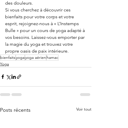
des douleurs.
Si vous cherchez à découvrir ces 
bienfaits pour votre corps et votre 
esprit, rejoignez-nous à « L’Instemps 
Bulle » pour un cours de yoga adapté à 
vos besoins. Laissez-vous emporter par 
la magie du yoga et trouvez votre 
propre oasis de paix intérieure.
bienfaits
yoga
yoga aérien
hamac
Yoga
Voir tout
Posts récents