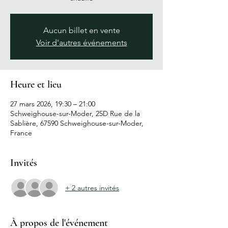
Aucun billet en vente
Voir d'autres événements
Heure et lieu
27 mars 2026, 19:30 – 21:00
Schweighouse-sur-Moder, 25D Rue de la
Sablière, 67590 Schweighouse-sur-Moder,
France
Invités
+ 2 autres invités
À propos de l'événement