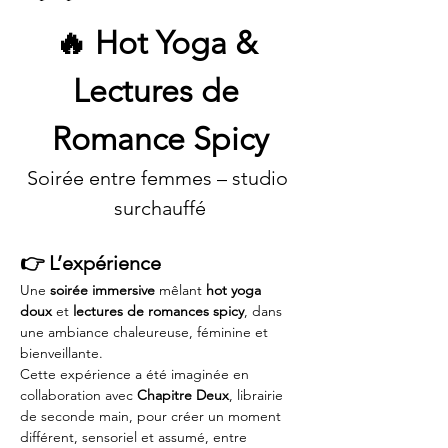
🔥 Hot Yoga & 
Lectures de 
Romance Spicy
Soirée entre femmes – studio 
surchauffé
👉 L’expérience
Une 
soirée immersive
 mêlant 
hot yoga 
doux
 et 
lectures de romances spicy
, dans 
une ambiance chaleureuse, féminine et 
bienveillante.
Cette expérience a été imaginée en 
collaboration avec 
Chapitre Deux
, librairie 
de seconde main, pour créer un moment 
différent, sensoriel et assumé, entre 