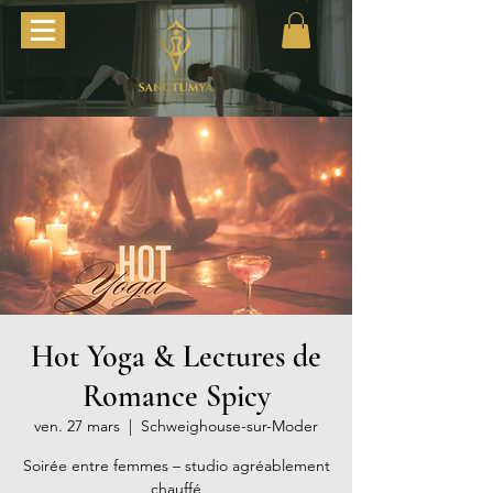
Hot Yoga & Lectures de
Romance Spicy
ven. 27 mars
  |  
Schweighouse-sur-Moder
Soirée entre femmes – studio agréablement
chauffé