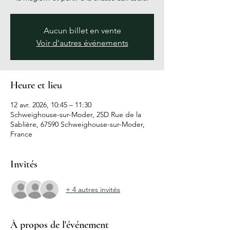
Aucun billet en vente
Voir d'autres événements
Heure et lieu
12 avr. 2026, 10:45 – 11:30
Schweighouse-sur-Moder, 25D Rue de la
Sablière, 67590 Schweighouse-sur-Moder,
France
Invités
+ 4 autres invités
À propos de l'événement