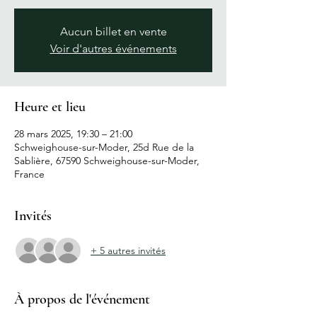
Aucun billet en vente
Voir d'autres événements
Heure et lieu
28 mars 2025, 19:30 – 21:00
Schweighouse-sur-Moder, 25d Rue de la
Sablière, 67590 Schweighouse-sur-Moder,
France
Invités
+ 5 autres invités
À propos de l'événement