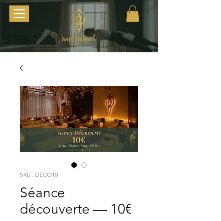
SKU : DECO10
Séance
découverte — 10€